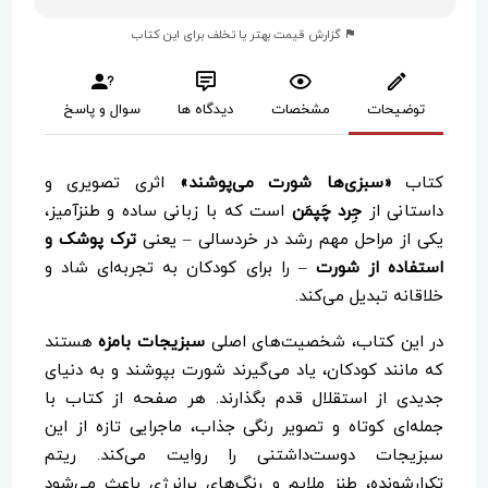
گزارش قیمت بهتر یا تخلف برای این کتاب
توضیحات
مشخصات
دیدگاه ها
سوال و پاسخ
کتاب
«سبزی‌ها شورت می‌پوشند»
اثری تصویری و
داستانی از
جِرد چَپمَن
است که با زبانی ساده و طنزآمیز،
یکی از مراحل مهم رشد در خردسالی – یعنی
ترک پوشک و
استفاده از شورت
– را برای کودکان به تجربه‌ای شاد و
خلاقانه تبدیل می‌کند.
در این کتاب، شخصیت‌های اصلی
سبزیجات بامزه
هستند
که مانند کودکان، یاد می‌گیرند شورت بپوشند و به دنیای
جدیدی از استقلال قدم بگذارند. هر صفحه از کتاب با
جمله‌ای کوتاه و تصویر رنگی جذاب، ماجرایی تازه از این
سبزیجات دوست‌داشتنی را روایت می‌کند. ریتم
تکرارشونده، طنز ملایم و رنگ‌های پرانرژی باعث می‌شود