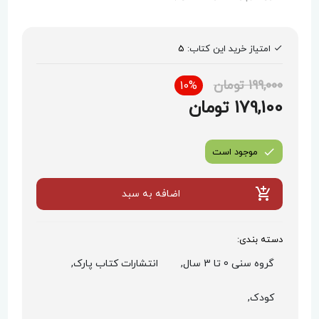
امتیاز خرید این کتاب:
5
199,000 تومان
10%
179,100 تومان
موجود است
اضافه به سبد
دسته بندی:
گروه سنی 0 تا 3 سال,
انتشارات کتاب پارک,
کودک,