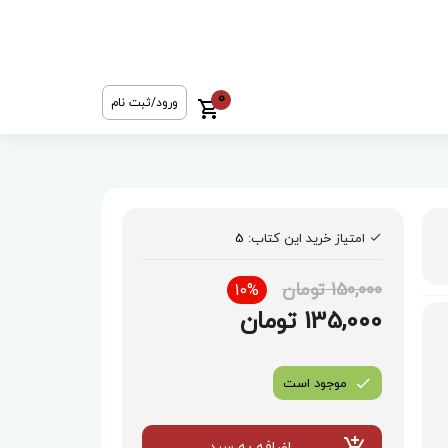
0
ورود/ثبت نام
امتیاز خرید این کتاب:
5
150,000 تومان
10%
135,000 تومان
موجود است
اضافه به سبد