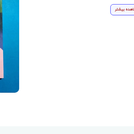
هده بیشتر