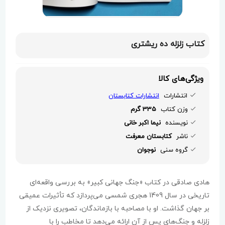
کتاب زلزله ده ریشتری
ویژگی‌های کالا
انتشارات
انتشارات کتابستان
وزن کتاب
335 گرم
نویسنده
نیما اکبر خانی
ناشر
کتابستان معرفت
گروه سنی
نوجوان
هادی صادقی در کتاب «جنگ جهانی کبیر» به بررسی واقعه‌ای
تاریخی در سال 1409 هجری شمسی می‌پردازد که تأثیرات عمیقی
بر جهان گذاشت. او با مصاحبه با بازماندگان، تصویری نزدیک از
زلزله و جنگ‌های پس از آن ارائه می‌دهد تا مخاطب را با