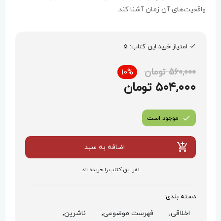
واقعیت‌های آن زمان آشنا کند.
امتیاز خرید این کتاب:
5
560,000 تومان
10%
504,000 تومان
موجود است
اضافه به سبد
نفر این کتاب را خریده اند
دسته بندی:
اخلاقی,
فهرست موضوعی,
ناشرین,