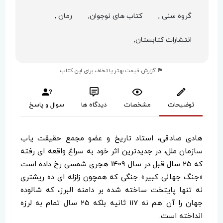
گروه سنی ,
کتاب های نوجوان,
رمان ,
انتشارات کتابستان,
گزارش قیمت بهتر یا تخلف برای این کتاب
توضیحات
مشخصات
دیدگاه ها
سوال و پاسخ
هادی صادقی، استاد تاریخ و عضو مجمع حقیقت یاب
سازمان ملل، در جدیدترین اثر خود به سراغ واقعه ای رفته
که 25 سال قبل در سال 1409 هجری شمسی رخ داده است
«جنگ جهانی کبیر» جنگی که همچون زلزله ای ده ریشتری
نه تنها پایتخت ساخته شده بر دامنه البرز، که شالوده
جهان را آن هم نه 117 ثانیه بلکه 25 سال تمام به لرزه
انداخته است.