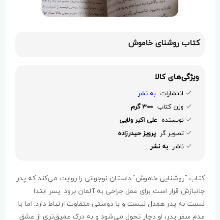
کتاب روشنای خاموش
ویژگی‌های کالا
انتشارات
به نشر
وزن کتاب
300 گرم
نویسنده
علی اکبر ولایی
تصویر گر
پرویز حیدرزاده
ناشر
به نشر
کتاب "روشنایی خاموش" داستان نوجوانی را روایت می‌کند که پدر
جانبازش قرار است برای عمل جراحی به آلمان برود. پسر ابتدا
نسبت به پدر همدل نیست و با دوستی متفاوت ارتباط دارد. اما با
عدم سفر پدر، او دچار تحول می‌شود و به درک عمیق‌تری از عشق