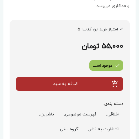
و فداکاری می‌رسد.
امتیاز خرید این کتاب:
5
55,000 تومان
موجود است
اضافه به سبد
دسته بندی:
اخلاقی,
فهرست موضوعی,
ناشرین,
انتشارات به نشر,
گروه سنی ,