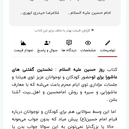
امام حسین علیه السلام ,
غلامرضا حیدری ابهری ,
گزارش قیمت بهتر یا تخلف برای این کتاب
توضیحات
مشخصات
دیدگاه ها
سوال و پاسخ
نمودار قیمت
کتاب
روز حسین علیه السلام : نخستین گفتنی های
عاشورا برای تو
حضور کودکان و نوجوانان عزیز توی هیئتا و
جلسات عزاداری توی ایام محرم باعث می‌شه که با معارف
عاشورایی و سیره و روش امامحسین و اهل‌_بیت آشنا
بشن...
اما این وسط سوالایی هم برای کودکان و نوجوانان درباره
قیام امام حسین(ع) پیش میاد که بدون جواب می‌مونه
. حالا یا بزرگ‌ترا نمی‌تونن به این سوالا جواب بدن یا