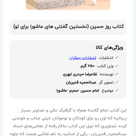
کتاب روز حسین (نخستین گفتنی های عاشورا برای تو)
ویژگی‌های کالا
انتشارات
انتشارات جمکران
وزن کتاب
250 گرم
نویسنده
غلامرضا حیدری ابهری
تصویر گر
عبدالحمید قدیریان
موضوع
امام حسین -محرم -عاشورا
این کتاب تمام گلاسه همراه با گرافیک عالی و تصاویر بسیار
زیبائیه که اون رو برای کودکان و نوجوانان خیلی جذاب و خوندنی
کرده. تصاویری که توی این کتاب به‌کاررفته از نقاشی‌های استاد
عبدالحمید_قدیریان ، یکی از اساتید به نام نقاشی هست که جلوه