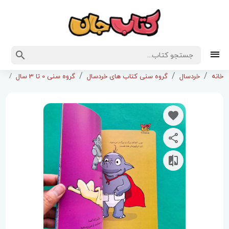
کت
خانه
خردسال
گروه سنی کتاب های خردسال
گروه سنی 0 تا 3 سال