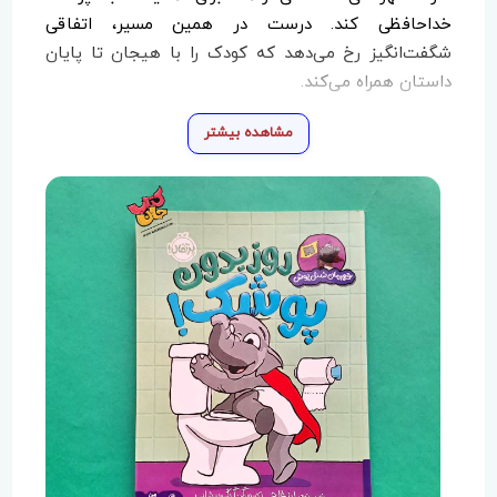
خداحافظی کند. درست در همین مسیر، اتفاقی
شگفت‌انگیز رخ می‌دهد که کودک را با هیجان تا پایان
داستان همراه می‌کند.
این کتاب با
قافیه‌های شیرین، تصاویر زیبا و روایت
مشاهده بیشتر
الهام‌بخش
، ترس و مقاومت کودک نسبت به دستشویی
رفتن را کاهش می‌دهد و با تشویق و همدلی، او را به
استقلال و حس توانمندی می‌رساند. «روز بدون پوشک»
انتخابی مناسب برای والدینی است که به دنبال روشی
ملایم، غیرتحمیلی و مؤثر برای آموزش این مرحله مهم
رشدی هستند.