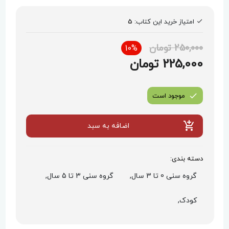
امتیاز خرید این کتاب:
5
250,000 تومان
10%
225,000 تومان
موجود است
اضافه به سبد
دسته بندی:
گروه سنی 0 تا 3 سال,
گروه سنی 3 تا 5 سال,
کودک,