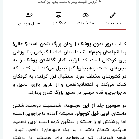
گزارش قیمت بهتر یا تخلف برای این کتاب
توضیحات
مشخصات
دیدگاه ها
سوال و پاسخ
کتاب
«روز بدون پوشک | زمان بزرگ شدن است؟ عالی!
بیا انجامش بدیم!»
یک داستان شاد، انگیزشی و آموزشی
برای کودکان است که فرآیند
کنار گذاشتن پوشک
را به
تجربه‌ای مثبت و هیجان‌انگیز تبدیل می‌کند. این کتاب که
در کشورهای مختلف مورد استقبال قرار گرفته، به کودکان
کمک می‌کند با
اعتمادبه‌نفس
و از طریق بازی، تخیل و
ماجراجویی، قدم مهمی در مسیر بزرگ شدن بردارند.
در
سومین جلد از این مجموعه
، شخصیت دوست‌داشتنی
داستان،
لویی فیل کوچولو
، همیشه آماده ماجراجویی است؛
اما پوشکش او را خسته و سنگین کرده است. لویی تصمیم
می‌گیرد شجاع باشد و به یک «قهرمان» واقعی تبدیل
شود؛ قهرمانی که می‌خواهد برای همیشه با پوشک