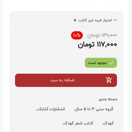
امتیاز خرید این کتاب:
5
130,000 تومان
10%
117,000 تومان
موجود است
اضافه به سبد
دسته بندی:
گروه سنی 3 تا 5 سال,
انتشارات کتابک,
کودک,
کتاب شعر کودک,