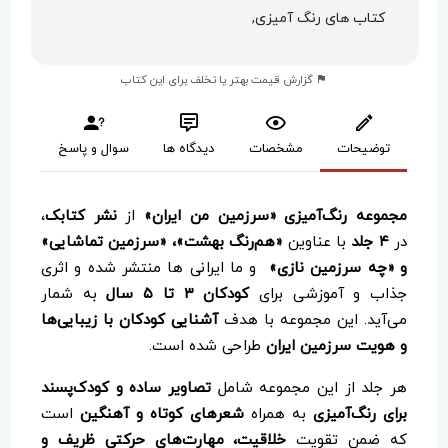
کتاب های رنگ آمیزی,
گزارش قیمت بهتر یا تخلف برای این کتاب
توضیحات
مشخصات
دیدگاه ها
سوال و پاسخ
مجموعه رنگ‌آمیزی «سرزمین من ایران»
از
نشر کتابک
،
در
۴ جلد
با عناوین
«هم‌رنگ بهشت»، «سرزمین تماشایی»
و «چه سرزمین نازی»
و ما ایرانی ها منتشر شده و اثری
جذاب و آموزشی برای
کودکان ۳ تا ۵ سال
به شمار
می‌آید. این مجموعه با هدف
آشنایی کودکان با زیبایی‌ها
و هویت سرزمین ایران
طراحی شده است.
هر جلد از این مجموعه شامل
تصاویر ساده و کودک‌پسند
برای رنگ‌آمیزی
به همراه
شعرهای کوتاه و آهنگین
است
که ضمن تقویت
خلاقیت، مهارت‌های حرکتی ظریف و