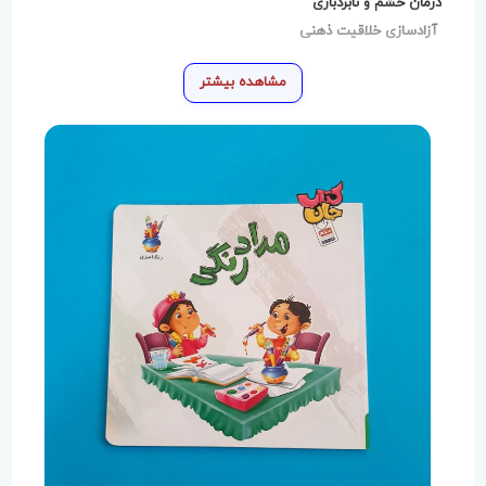
درمان خشم و نابردباری
آزادسازی خلاقیت ذهنی
مشاهده بیشتر