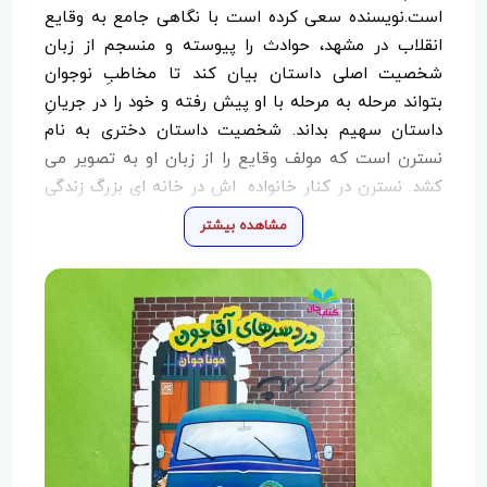
است.نویسنده سعی کرده است با نگاهی جامع به وقایع
انقلاب در مشهد، حوادث را پیوسته و منسجم از زبان
شخصیت اصلی داستان بیان کند تا مخاطبِ نوجوان
بتواند مرحله به مرحله با او پیش رفته و خود را در جریانِ
داستان سهیم بداند. شخصیت داستان دختری به نام
نسترن است که مولف وقایع را از زبان او به تصویر می
کشد. نسترن در کنار خانواده اش در خانه ای بزرگ زندگی
می کند، پدرش هرشب برای آنها قصه ای از جریانات و
مشاهده بیشتر
اتفاقات روزهای انقلاب را که در حرم امام رضا روی می داد
تعریف می کند.بیشتر داستان های کتاب به قصه ی
ضحاک ماردوش از شاهنامه فردوسی وصل می شود که
شیرینی داستان را دو چندان می کند.