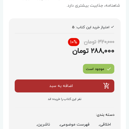
شاهنامه، جذابیت بیشتری دارد.
امتیاز خرید این کتاب:
5
320,000 تومان
10%
288,000 تومان
موجود است
اضافه به سبد
نفر این کتاب را خریده اند
دسته بندی:
اخلاقی,
فهرست موضوعی,
ناشرین,