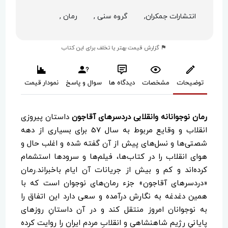
انتشارات جمکران,
گروه سنی ,
رمان ,
گزارش قیمت بهتر یا تخلف برای این کتاب
توضیحات
مشخصات
دیدگاه ها
سوال و پاسخ
نمودار قیمت
رمان نوجوانانه وانقلابی دردسرهای آقاجون
داستان پیروزی
انقلاب و وقایع مربوط به سال 57 برای بسیاری از دهه
شصتی‌ها و نسل‌های پیش از آن گفته شده و اغلب حال و
هوای انقلاب را در کتاب‌ها، فیلم‌ها و سرودها استشمام
کرده‌اند و کم و بیش از جریانات آن ‌ایام باخبراند.رمان
«دردسرهای آقاجون» جزء رمان‌های نوجوان است که با
همین دغدغه به نگارش درآمده و سعی دارد این اتفاق را
به نوجوانان امروز منتقل کند و در آن داستانِ روزهای
پایانیِ رژیم شاهنشاهی و انقلابِ مردم ایران را روایت کرده