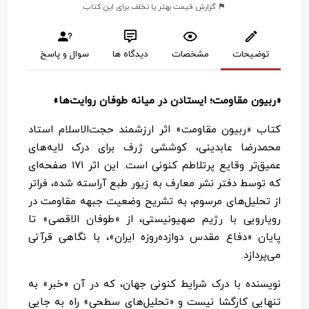
گزارش قیمت بهتر یا تخلف برای این کتاب
توضیحات
مشخصات
دیدگاه ها
سوال و پاسخ
«ربیون مقاومت؛ ایستادن در میانه طوفان روایت‌ها»
کتاب «ربیون مقاومت» اثر ارزشمند حجت‌الاسلام استاد
محمدرضا عابدینی، کوششی ژرف برای درک لایه‌های
عمیق‌تر وقایع پرتلاطم کنونی است. این اثر ۱۷۱ صفحه‌ای
که توسط دفتر نشر معارف به زیور طبع آراسته شده، فراتر
از تحلیل‌های مرسوم، به تشریح وضعیت جبهه مقاومت در
رویارویی با رژیم صهیونیستی، از «طوفان الاقصی» تا
پایان «دفاع مقدس دوازده‌روزه ایران»، با نگاهی قرآنی
می‌پردازد.
نویسنده با درک شرایط کنونی جهان، که در آن «خبر» به
تنهایی کارگشا نیست و «تحلیل‌های سطحی» راه به جایی