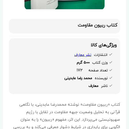
کتاب ربیون مقاومت
ویژگی‌های کالا
انتشارات
نشر معارف
وزن کتاب
500 گرم
172
تعداد صفحه
نویسنده
محمد رضا عابدینی
ناشر
معارف
کتاب «ربیون مقاومت» نوشته محمدرضا عابدینی، با نگاهی
قرآنی به تحلیل وضعیت جبهه مقاومت در تقابل با رژیم
صهیونیستی می‌پردازد. این اثر، مفهوم «ربیون» را به عنوان
الگویی برای پایداری در شرایط دشوار معرفی می‌کند و به بررسی