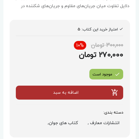
دلایل تفاوت میان جریان‌های مقاوم و جریان‌های شکننده در
مواجهه با سختی‌ها می‌پردازد و بر اهمیت باور و ایمان در کنار
عوامل مادی تأکید دارد.
امتیاز خرید این کتاب:
5
300,000 تومان
10%
270,000 تومان
موجود است
اضافه به سبد
دسته بندی:
انتشارات معارف ,
کتاب های جوان,