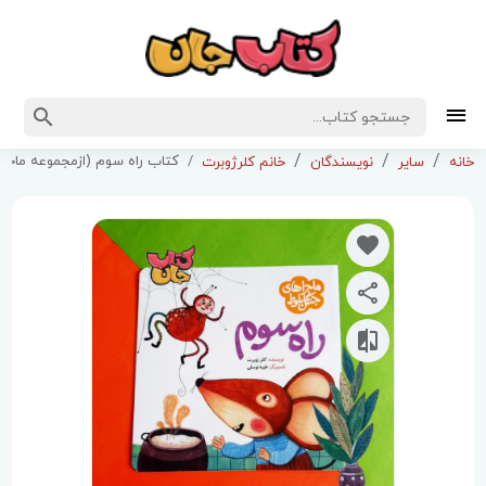
کتاب راه سوم (ازمجموعه ماجراهای جنگل بلوط)
خانه
سایر
نویسندگان
خانم کلرژوبرت