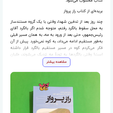
کتاب محسوب می‌شود.
بریده‌ای از کتاب راز پرواز
چند روز بعد از تدفین شهدا، وقتی با یک گروه مستندساز
به محل سقوط بالگرد رفتم، متوجه شدم اگر بالگرد آقای
رئیس‏‌جمهور، حتی بعد از ورود به مه، به همان مسیر قبلی
به‏‌طور مستقیم ادامه می‏‌داد، به کوه نمی‏‌خورد. پیش از آن
فکر می‏‌کردم کوه در مسیر مستقیم بالگرد قرار داشته
است! وقتی بالگردها به تودۀ مه نزدیک می‏‌شوند، خلبان
مصطفوی اعلام می‏‌کند جهت حرکت در چه زاویه‏‌ای باشد؛
مشاهده بیشتر
اما بالگرد خودش با زاویه‏‌ای بسیار متفاوت به سمت کوه
تغییر جهت داده بود.