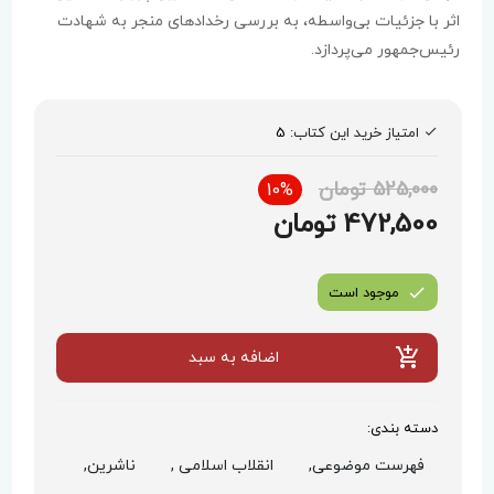
اثر با جزئیات بی‌واسطه، به بررسی رخدادهای منجر به شهادت
رئیس‌جمهور می‌پردازد.
امتیاز خرید این کتاب:
5
525,000 تومان
10%
472,500 تومان
موجود است
اضافه به سبد
دسته بندی:
فهرست موضوعی,
انقلاب اسلامی ,
ناشرین,