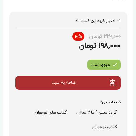
امتیاز خرید این کتاب:
5
220,000 تومان
10%
198,000 تومان
موجود است
اضافه به سبد
دسته بندی:
گروه سنی 9 تا 12سال ,
کتاب های نوجوان,
کتاب نوجوان,