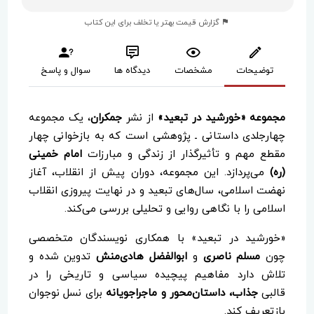
گزارش قیمت بهتر یا تخلف برای این کتاب
توضیحات
مشخصات
دیدگاه ها
سوال و پاسخ
مجموعه «خورشید در تبعید»
از نشر
جمکران
، یک مجموعه
چهارجلدی داستانی ـ پژوهشی است که به بازخوانی چهار
مقطع مهم و تأثیرگذار از زندگی و مبارزات
امام خمینی
(ره)
می‌پردازد. این مجموعه، دوران پیش از انقلاب، آغاز
نهضت اسلامی، سال‌های تبعید و در نهایت پیروزی انقلاب
اسلامی را با نگاهی روایی و تحلیلی بررسی می‌کند.
«خورشید در تبعید» با همکاری نویسندگان متخصصی
چون
مسلم ناصری
و
ابوالفضل هادی‌منش
تدوین شده و
تلاش دارد مفاهیم پیچیده سیاسی و تاریخی را در
قالبی
جذاب، داستان‌محور و ماجراجویانه
برای نسل نوجوان
بازتعریف کند.