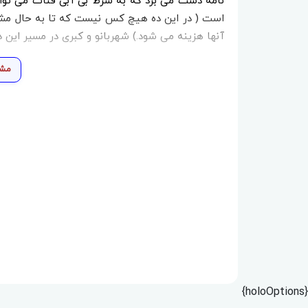
نامه دست می برد که به شرط بی آبی قنات می توان 
است ( در این ده هیچ کس نیست که تا به حال مشه
آنها هزینه می شود.) شهربانو و کبری در مسیر این
مشا
{holoOptions}