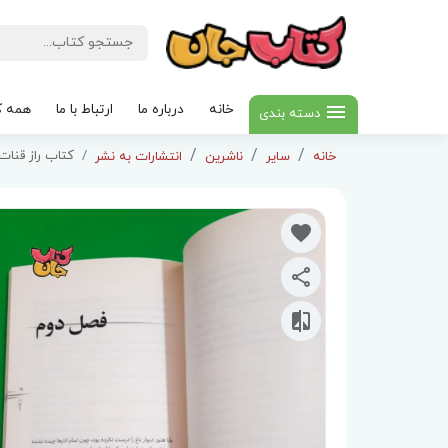
خانه
درباره ما
ارتباط با ما
همه ک
دسته بندی
کتاب راز قنات
خانه
سایر
ناشرین
انتشارات به نشر