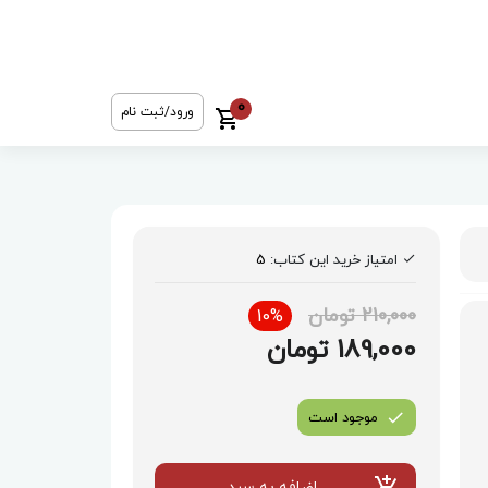
0
ورود/ثبت نام
امتیاز خرید این کتاب:
5
210,000 تومان
10%
189,000 تومان
موجود است
اضافه به سبد