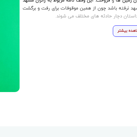
زمین ها را فروخت. این وقف نامه مربوط به زائران مشهد
د نرفته باشد چون از همین موقوفات برای رفت و برگشت
 داستان دچار حادثه های مختلف می شوند.
هده بیشتر