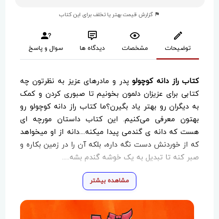
گزارش قیمت بهتر یا تخلف برای این کتاب
توضیحات
مشخصات
دیدگاه ها
سوال و پاسخ
کتاب راز دانه کوچولو
پدر و مادرهای عزیز به نظرتون چه
کتابی برای عزیزان دلمون بخونیم تا صبوری کردن و کمک
به دیگران رو بهتر یاد بگیرن؟ما کتاب راز دانه کوچولو رو
بهتون معرفی می‌کنیم. این کتاب داستان مورچه ای
هست که دانه ی گندمی پیدا میکنه....دانه از او میخواهد
که از خوردنش دست نگه داره، بلکه آن را در زمین بکاره و
صبر کنه تا تبدیل به یک خوشه گندم بشه.....
مشاهده بیشتر