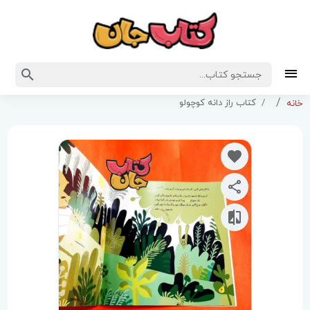
کتاب راز دانه کوچولو
خانه