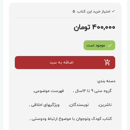
امتیاز خرید این کتاب:
5
400,000 تومان
موجود است
اضافه به سبد
دسته بندی:
گروه سنی 9 تا 12سال ,
فهرست موضوعی,
ناشرین,
نویسندگان,
ویژگیهای اخلاقی ,
کتاب کودک ونوجوان با موضوع ارتباط ودوستی ,