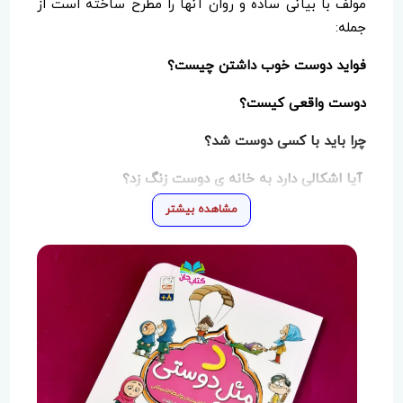
مولف با بیانی ساده و روان آنها را مطرح ساخته است از
جمله:
فواید دوست خوب داشتن چیست؟
دوست واقعی کیست؟
چرا باید با کسی دوست شد؟
آیا اشکالی دارد به خانه ی دوست زنگ زد؟
مشاهده بیشتر
زمانیکه دوستم غمگین بود، چطور خوش حالش کنم؟
آیا اشکالی دارد اصلا با کسی دوست نشویم؟ و…».