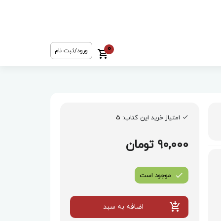
0
ورود/ثبت نام
امتیاز خرید این کتاب:
5
90,000 تومان
موجود است
اضافه به سبد