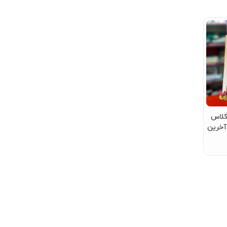
کلاس
آخرین
دوم