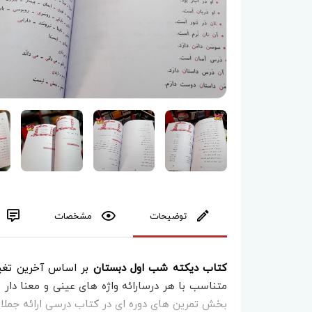
توضیحات
مشخصات
کتاب دیکته شب اول دبستان
بر اساس آخرین تغیی
متناسب با هر درسارائه واژه های عینی و معنا دار ب
بخش تمرین های دوره ای در کتاب درسی ارائه جملات