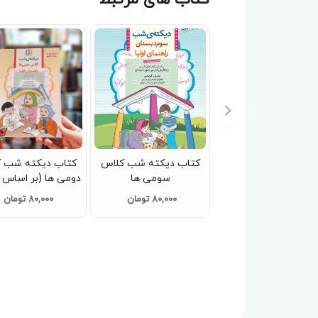
کتاب دیکته شب کلاس
کتاب دیکته شب 
سومی ها
دومی ها (بر اساس 
تغییرات فارسی 
80,000 تومان
80,000 تومان
دبستان )