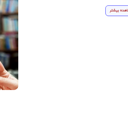
هده بیشتر