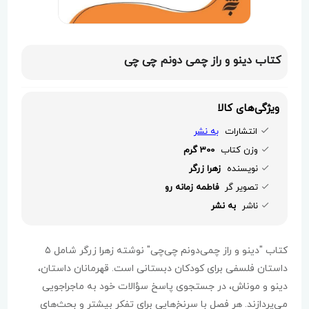
کتاب دینو و راز چمی دونم چی چی
ویژگی‌های کالا
انتشارات
به نشر
وزن کتاب
300 گرم
نویسنده
زهرا زرگر
تصویر گر
فاطمه زمانه رو
ناشر
به نشر
کتاب "دینو و راز چمی‌دونم چی‌چی" نوشته زهرا زرگر شامل ۵
داستان فلسفی برای کودکان دبستانی است. قهرمانان داستان،
دینو و موناش، در جستجوی پاسخ سؤالات خود به ماجراجویی
می‌پردازند. هر فصل با سرنخ‌هایی برای تفکر بیشتر و بحث‌های