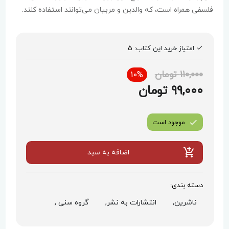
فلسفی همراه است، که والدین و مربیان می‌توانند استفاده کنند.
امتیاز خرید این کتاب:
5
110,000 تومان
10%
99,000 تومان
موجود است
اضافه به سبد
دسته بندی:
ناشرین,
انتشارات به نشر,
گروه سنی ,