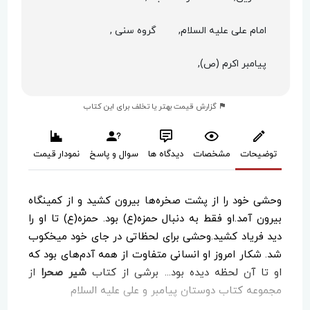
امام علی علیه السلام,
گروه سنی ,
پیامبر اکرم (ص),
گزارش قیمت بهتر یا تخلف برای این کتاب
توضیحات
مشخصات
دیدگاه ها
سوال و پاسخ
نمودار قیمت
وحشی خود را از پشت صخره‌ها بیرون کشید و از کمینگاه
بیرون آمد.او فقط به دنبال حمزه(ع) بود. حمزه(ع) تا او را
دید فریاد کشید.وحشی برای لحظاتی در جای خود میخکوب
شد. شکار امروز او انسانی متفاوت از همه آدم‌های بود که
او تا آن لحظه دیده بود... برشی از کتاب
شیر صحرا
از
مجموعه کتاب دوستان پیامبر و علی علیه السلام