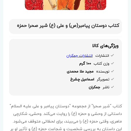
کتاب دوستان پیامبر(ص) و علی (ع) شیر صحرا حمزه
ویژگی‌های کالا
انتشارات
انتشارات جمکران
وزن کتاب
100 گرم
نویسنده
مجید ملا محمدی
تصویرگر
اسماعیل چشرخ
ناشر
جمکران
کتاب "شیر صحرا" از مجموعه "دوستان پیامبر و علی علیه السلام"
داستانی از وحشی و حمزه (ع) را روایت می‌کند. وحشی، شکارچی
ماهری، وقتی حمزه (ع) را می‌بیند، برای لحظاتی متوقف می‌شود.
این داستان به بررسی شخصیت و شجاعت حمزه (ع) و تأثیر او بر