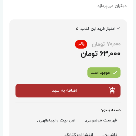
دیگران می‌پردازد.
امتیاز خرید این کتاب:
5
70,000 تومان
10%
63,000 تومان
موجود است
اضافه به سبد
دسته بندی:
فهرست موضوعی,
اهل بیت وانبیاءالهی ,
ناشرین,
انتشارات کتابک,