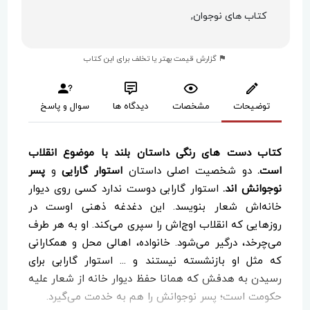
کتاب های نوجوان,
گزارش قیمت بهتر یا تخلف برای این کتاب
توضیحات
مشخصات
دیدگاه ها
سوال و پاسخ
کتاب دست های رنگی داستان بلند با موضوع انقلاب
است.
دو شخصیت اصلی داستان
استوار گارایی
و
پسر
نوجوانش اند.
استوار گارابی دوست ندارد کسی روی دیوار
خانه‌اش شعار بنویسد. این دغدغه ذهنی اوست در
روزهایی که انقلاب اوج‌اش را سپری می‌کند. او به هر طرف
می‌چرخد، درگیر می‌شود. خانواده، اهالی محل و همکارانی
که مثل او بازنشسته نیستند و ... استوار گارابی برای
رسیدن به هدفش که همانا حفظ دیوار خانه از شعار علیه
حکومت است؛ پسر نوجوانش را هم به خدمت می‌گیرد.