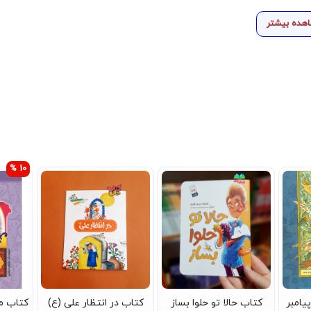
هده بیشتر
10 %
یامبر
کتاب حالا تو حلوا بساز
کتاب در انتظار علی (ع)