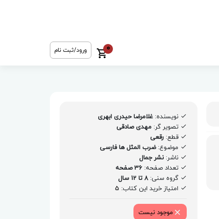
0
ورود/ثبت نام
نویسنده:
غلامرضا حیدری ابهری
تصویر گر:
مهدی صادقی
قطع:
رقعی
موضوع:
ضرب المثل ها فارسی
ناشر:
نشر جمال
تعداد صفحه:
36 صفحه
گروه سنی:
8 تا 12 سال
امتیاز خرید این کتاب:
5
موجود نیست