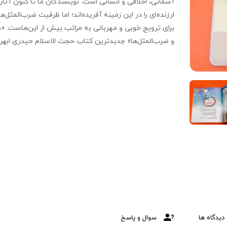
آسمانی، اخلاقی و انسانی است. نویسندگان ما تا کنون آثار
ارزنده‌ای را در این زمینه آفریده‌اند؛ اما ظرفیت ضرب‌المثل‌ها
برای ترویج خوبی و 
و ضرب‌المثل‌ها» جدیدترین کتاب حجت الاسلام حیدری ابهر
در این حوزه از ادبیات فارسی است که سی و دو ضرب المثل
مرتبط با دریا را برای کودکان توضیح می‌دهد.
دیدگاه ها
سوال و پاسخ