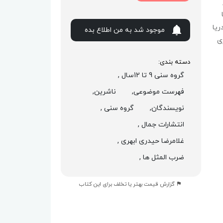
مهربانی به مراتب بیش از این‌هاست. «دریا
موجود شد به من اطلاع بده
ی
دسته بندی:
گروه سنی 9 تا 12سال ,
فهرست موضوعی,
ناشرین,
نویسندگان,
گروه سنی ,
انتشارات جمال ,
غلامرضا حیدری ابهری ,
ضرب المثل ها ,
گزارش قیمت بهتر یا تخلف برای این کتاب