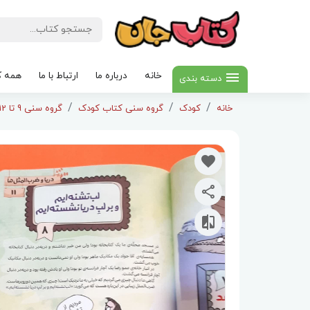
خانه
درباره ما
ارتباط با ما
همه ک
دسته بندی
خانه
کودک
گروه سنی کتاب کودک
گروه سنی 9 تا 12سال