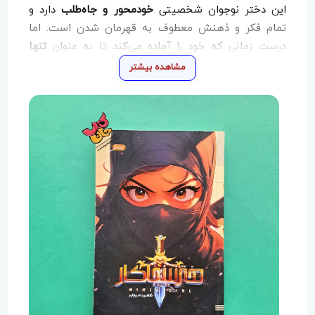
این دختر نوجوان شخصیتی
خودمحور و جاه‌طلب
دارد و
تمام فکر و ذهنش معطوف به قهرمان شدن است. اما
درست زمانی که خود را آماده می‌کند تا به‌ عنوان
تنها
دختر نینجاکار
وارد مسابقات استانی شود، با
رقیبی
مشاهده بیشتر
قدرتمند و حرفه‌ای
روبه‌رو می‌شود؛ رقیبی که مسیر او را با
چالشی جدی مواجه می‌کند.