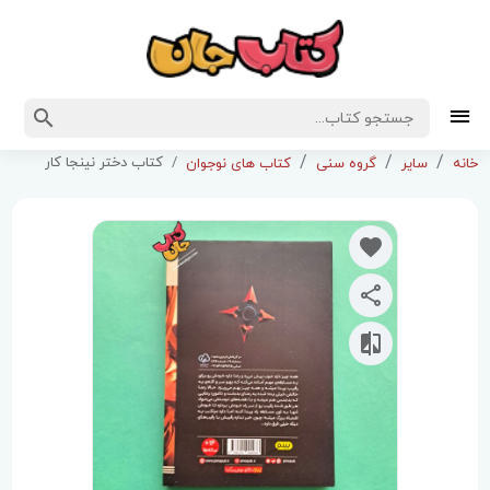
کتاب دختر نینجا کار
خانه
سایر
گروه سنی
کتاب های نوجوان