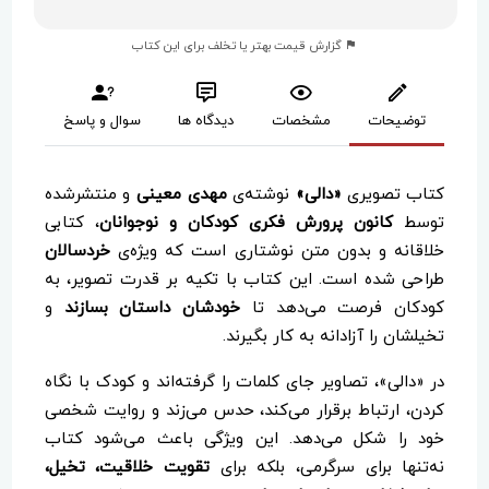
گزارش قیمت بهتر یا تخلف برای این کتاب
توضیحات
مشخصات
دیدگاه ها
سوال و پاسخ
کتاب تصویری
«دالی»
نوشته‌ی
مهدی معینی
و منتشرشده
توسط
کانون پرورش فکری کودکان و نوجوانان
، کتابی
خلاقانه و بدون متن نوشتاری است که ویژه‌ی
خردسالان
طراحی شده است. این کتاب با تکیه بر قدرت تصویر، به
کودکان فرصت می‌دهد تا
خودشان داستان بسازند
و
تخیلشان را آزادانه به کار بگیرند.
در «دالی»، تصاویر جای کلمات را گرفته‌اند و کودک با نگاه
کردن، ارتباط برقرار می‌کند، حدس می‌زند و روایت شخصی
خود را شکل می‌دهد. این ویژگی باعث می‌شود کتاب
نه‌تنها برای سرگرمی، بلکه برای
تقویت خلاقیت، تخیل،