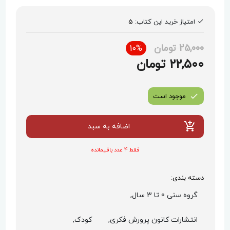
امتیاز خرید این کتاب:
5
25,000 تومان
10%
22,500 تومان
موجود است
اضافه به سبد
فقط 4 عدد باقیمانده
دسته بندی:
گروه سنی 0 تا 3 سال,
انتشارات کانون پرورش فکری,
کودک,