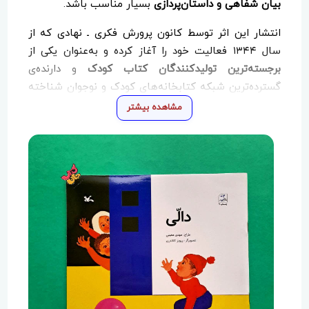
بیان شفاهی و داستان‌پردازی
بسیار مناسب باشد.
انتشار این اثر توسط کانون پرورش فکری ـ نهادی که از
سال ۱۳۴۴ فعالیت خود را آغاز کرده و به‌عنوان یکی از
برجسته‌ترین تولیدکنندگان کتاب کودک
و دارنده‌ی
گسترده‌ترین شبکه کتابخانه‌های کودک و نوجوان شناخته
می‌شود ـ نشان‌دهنده‌ی کیفیت محتوایی و تربیتی کتاب
مشاهده بیشتر
است.
«دالی» انتخابی ارزشمند برای والدین، مربیان و
کتابخانه‌های کودک است که به دنبال کتابی
تصویری،
تعاملی و الهام‌بخش
برای خردسالان هستند.