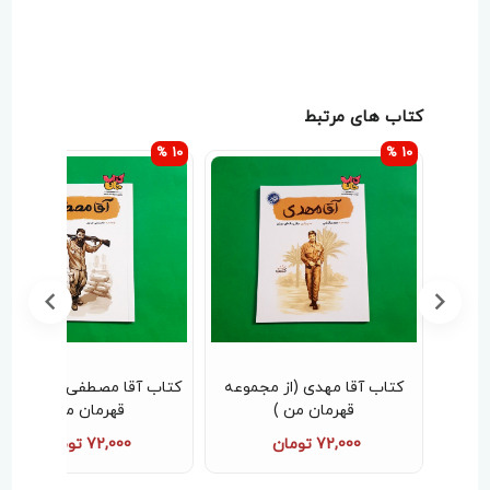
کتاب های مرتبط
10 %
10 %
جموعه
کتاب آقا مهدی (از مجموعه
کتاب آقا مصطفی (از مجموع
قهرمان من )
قهرمان من )
72,000 تومان
72,000 تومان