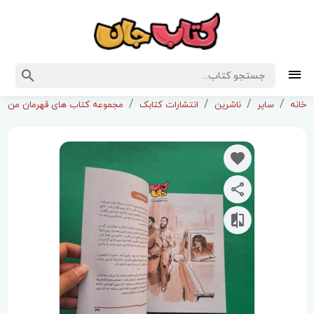
خانه
سایر
ناشرین
انتشارات کتابک
مجموعه کتاب های قهرمان من