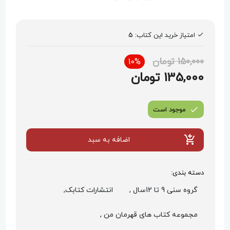
امتیاز خرید این کتاب:
5
150,000 تومان
10%
135,000 تومان
موجود است
اضافه به سبد
دسته بندی:
گروه سنی 9 تا 12سال ,
انتشارات کتابک,
مجموعه کتاب های قهرمان من ,