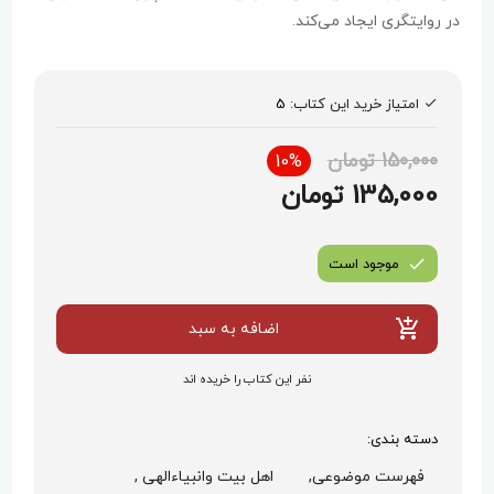
در روایتگری ایجاد می‌کند.
امتیاز خرید این کتاب:
5
150,000 تومان
10%
135,000 تومان
موجود است
اضافه به سبد
نفر این کتاب را خریده اند
دسته بندی:
فهرست موضوعی,
اهل بیت وانبیاءالهی ,