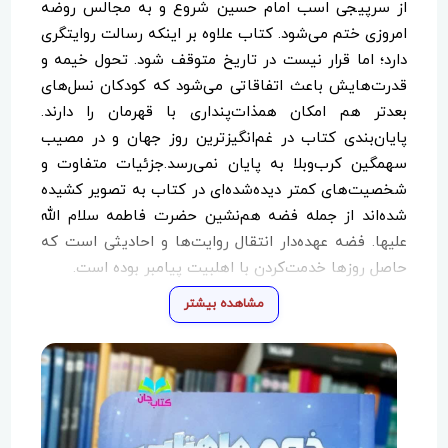
از سرپیجی اسب امام حسین شروع و به مجالس روضه
امروزی ختم می‌شود. کتاب علاوه بر اینکه رسالت روایتگری
دارد؛ اما قرار نیست در تاریخ متوقف شود. تحول خیمه و
قدرت‌هایش باعث اتفاقاتی می‌شود که کودکان نسل‌های
بعدتر هم امکان همذات‌پنداری با قهرمان را دارند.
پایان‌بندی کتاب در غم‌انگیزترین روز جهان و در مصیب
سهمگین کرب‌وبلا به پایان نمی‌رسد.جزئیات متفاوت و
شخصیت‌های کمتر دیده‌شده‌ای در کتاب به تصویر کشیده
شده‌اند از جمله فضه هم‌نشین حضرت فاطمه سلام الله
علیها. فضه عهده‌دار انتقال روایت‌ها و احادیثی است که
حاصل روز‌ها خدمت‌کردن با اهلبیت پیامبر بوده است.
مشاهده بیشتر