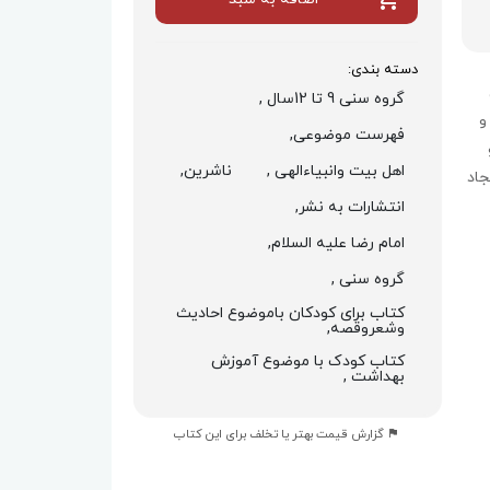
دسته بندی:
گروه سنی 9 تا 12سال ,
و
فهرست موضوعی,
اهل بیت وانبیاءالهی ,
ناشرین,
جاد
انتشارات به نشر,
امام رضا علیه السلام,
گروه سنی ,
کتاب برای کودکان باموضوع احادیث
وشعروقصه,
کتاب کودک با موضوع آموزش
بهداشت ,
گزارش قیمت بهتر یا تخلف برای این کتاب