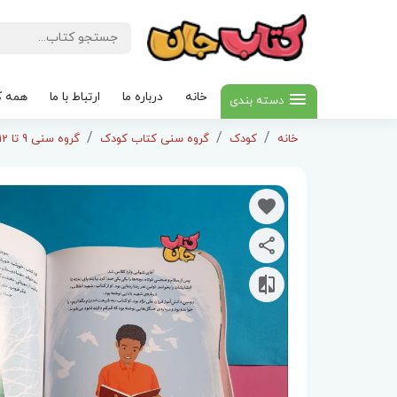
خانه
درباره ما
ارتباط با ما
همه ک
دسته بندی
خانه
کودک
گروه سنی کتاب کودک
گروه سنی 9 تا 12سال