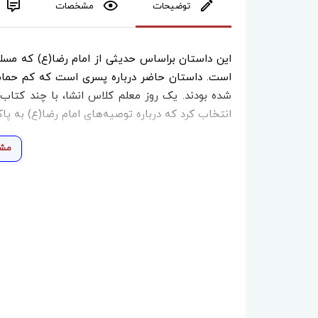
توضیحات
مشخصات
این داستان براساس حدیثی از امام رضا(ع) که مسلم
است. داستان حاضر درباره پسری است که کم حمام 
شده بودند. یک روز معلم کلاس انشا، با چند کتاب و
انتخاب کرد که درباره توصیه‌های امام رضا(ع) به پاک
مشا