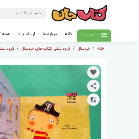
خانه
درباره ما
ارتباط با ما
همه ک
دسته بندی
خانه
خردسال
گروه سنی کتاب های خردسال
گروه سنی 3 تا 5