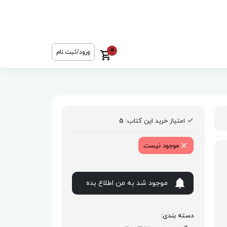
0
ورود/ثبت نام
امتیاز خرید این کتاب:
5
موجود نیست
موجود شد به من اطلاع بده
دسته بندی: