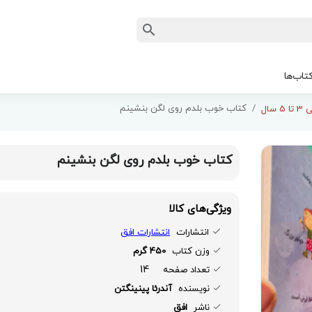
تاب‌ها
کتاب خوب بلدم روی لگن بنشینم
 سال
کتاب خوب بلدم روی لگن بنشینم
ویژگی‌های کالا
انتشارات
انتشارات افق
وزن کتاب
450 گرم
14
تعداد صفحه
نویسنده
آندرئا پینینگتن
ناشر
افق