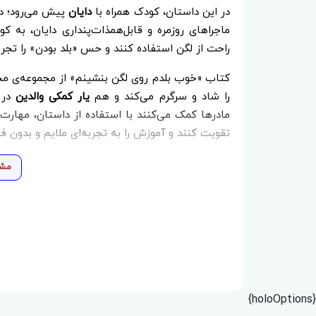
در این داستان، کودک همراه با
دایان
پیش می‌رود؛ دخ
ماجراهای روزمره و قابل‌همذات‌پنداری دایان، به ک
راحت از لگن استفاده کنند و حس «بلد بودن» را تجربه
کتاب «خوب بلدم روی لگن بنشینم» از مجموعه‌ی 
را شاد و سرگرم می‌کند و هم
یار کمکی والدین
در 
مادرها کمک می‌کنند با استفاده از داستان، مهارت
تقویت کنند و آموزش را به تجربه‌ای ملایم و بدون فش
مشا
{holoOptions}