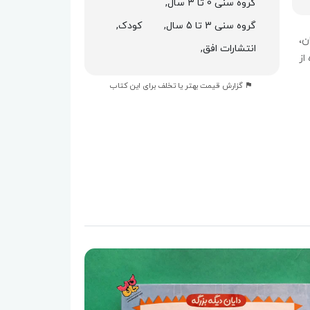
گروه سنی 0 تا 3 سال,
گروه سنی 3 تا 5 سال,
کودک,
ن،
انتشارات افق,
از
گزارش قیمت بهتر یا تخلف برای این کتاب