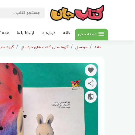
خانه
درباره ما
ارتباط با ما
همه ک
دسته بندی
خانه
خردسال
گروه سنی کتاب های خردسال
گروه سنی 3 تا 5