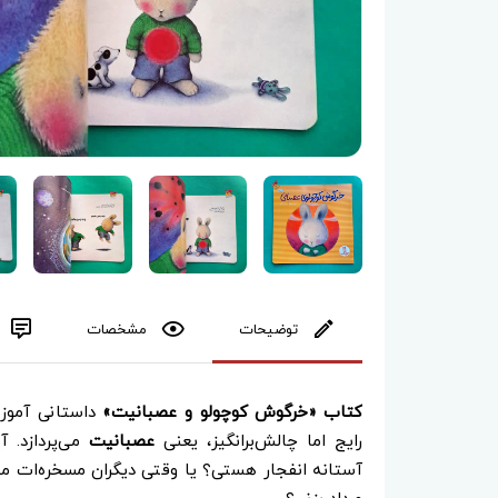
توضیحات
مشخصات
کتاب «خرگوش کوچولو و عصبانیت»
داستانی آموزن
رایج اما چالش‌برانگیز، یعنی
عصبانیت
می‌پردازد. 
آستانه انفجار هستی؟ یا وقتی دیگران مسخره‌ات می‌ک