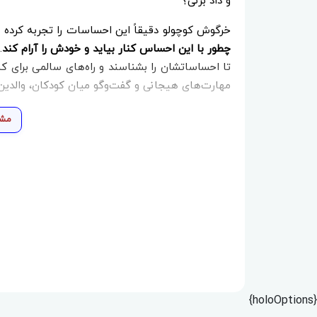
و داد بزنی؟
خرگوش کوچولو دقیقاً این احساسات را تجربه کرده و
چطور با این احساس کنار بیاید و خودش را آرام کند
.
تا احساساتشان را بشناسند و راه‌های سالمی برای ک
مهارت‌های هیجانی و گفت‌وگو میان کودکان، والدین 
مشا
{holoOptions}