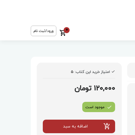
0
ورود/ثبت نام
امتیاز خرید این کتاب:
5
120,000 تومان
موجود است
اضافه به سبد