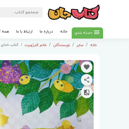
خانه
درباره ما
ارتباط با ما
همه ک
دسته بندی
کتاب خدای پ
خانه
سایر
نویسندگان
خانم کلرژوبرت