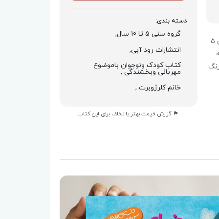
دسته بندی:
گروه سنی 5 تا 10 سال,
کتاب «خدای پروانه‌های غرغرو» داستانی جذاب برای کودکان ۵
انتشارات رود آبی,
کتاب کودک ونوجوان باموضوع
رنگ
مهربانی وبخشندگی ,
خانم کلرژوبرت ,
گزارش قیمت بهتر یا تخلف برای این کتاب