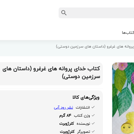
تاب‌ها
روانه های غرغرو (داستان های سرزمین دوستی)
کتاب خدای پروانه های غرغرو (داستان های
سرزمین دوستی)
ویژگی‌های کالا
انتشارات
نشر رود آبی
وزن کتاب
84 گرم
نویسنده
کلرژوبرت
تصویرگر
کلرژوبرت