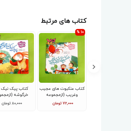
کتاب های مرتبط
10 %
کتاب راز نینا ( از مجموعه
کتاب عنکبوت های عجیب
کتاب پیک نیک ن
ک حدیث یک قصه )
وغریب (ازمجموعه
خرگوشه (ازمجمو
ماجراهای جنگل بلوط)
ماجراهای جنگل بل
80,000 تومان
72,000 تومان
80,000 تومان