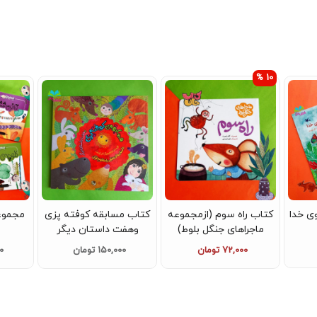
10 %
ی خدا
کتاب راه سوم (ازمجموعه
کتاب مسابقه کوفته پزی
ماجراهای جنگل بلوط)
وهفت داستان دیگر
72,000 تومان
150,000 تومان
00