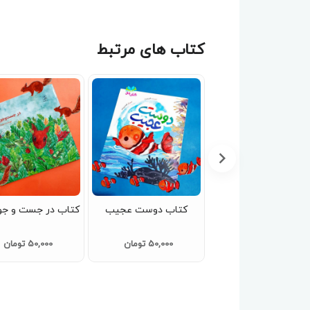
کتاب های مرتبط
کتاب پیک نیک ننه
کتاب دوست عجیب
کتاب در جست و جو
خرگوشه (ازمجموعه
ماجراهای جنگل بلوط)
50,000 تومان
50,000 تومان
80,000 تومان