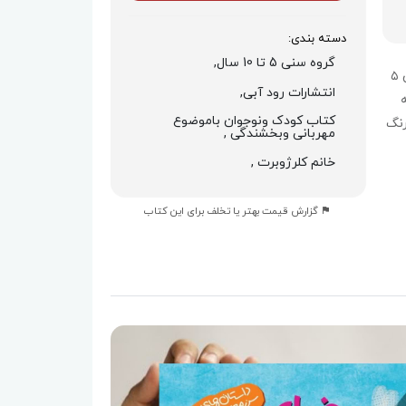
دسته بندی:
گروه سنی 5 تا 10 سال,
کتاب «خدای پروانه‌های غرغرو» داستانی جذاب برای کودکان ۵
انتشارات رود آبی,
کتاب کودک ونوجوان باموضوع
رنگ
مهربانی وبخشندگی ,
خانم کلرژوبرت ,
گزارش قیمت بهتر یا تخلف برای این کتاب