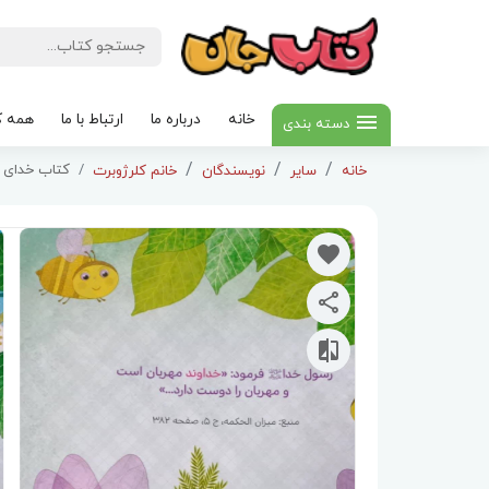
خانه
درباره ما
ارتباط با ما
همه ک
دسته بندی
کتاب خدای پ
خانه
سایر
نویسندگان
خانم کلرژوبرت