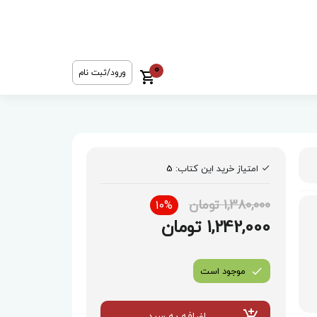
0
ورود/ثبت نام
امتیاز خرید این کتاب:
5
1,380,000 تومان
10%
1,242,000 تومان
موجود است
اضافه به سبد