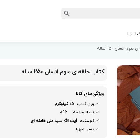
تاب‌ها
وم انسان 250 ساله
کتاب حلقه ی سوم انسان 250 ساله
ویژگی‌های کالا
وزن کتاب
1.5 کیلوگرم
896
تعداد صفحه
نویسنده
آیت الله سید علی خامنه ای
ناشر
صهبا