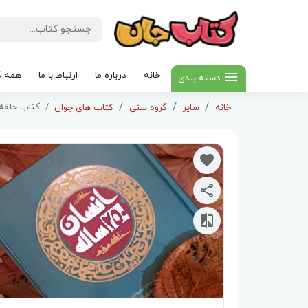
خانه
درباره ما
ارتباط با ما
همه ک
دسته بندی
کتاب حلقه ی س
خانه
سایر
گروه سنی
کتاب های جوان