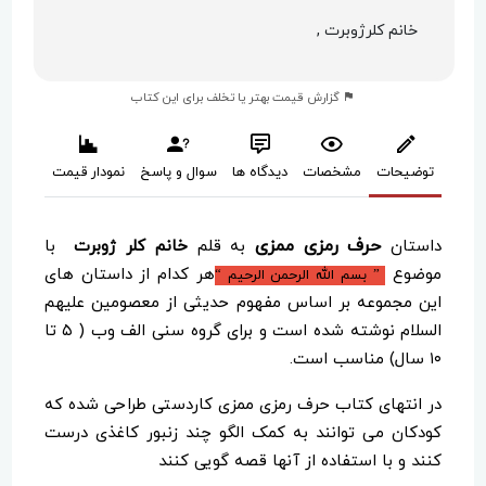
خانم کلرژوبرت ,
گزارش قیمت بهتر یا تخلف برای این کتاب
توضیحات
مشخصات
دیدگاه ها
سوال و پاسخ
نمودار قیمت
حرف رمزی ممزی
داستان
به قلم
خانم کلر ژوبرت
با
موضوع
هر کدام از داستان های
”
بسم الله الرحمن الرحیم
“
این مجموعه بر اساس مفهوم حدیثی از معصومین علیهم
السلام نوشته شده است و برای گروه سنی الف وب ( ۵ تا
۱۰ سال) مناسب است.
در انتهای کتاب حرف رمزی ممزی کاردستی طراحی شده که
کودکان می توانند به کمک الگو چند زنبور کاغذی درست
کنند و با استفاده از آنها قصه گویی کنند