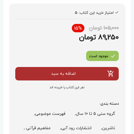
امتیاز خرید این کتاب:
5
105,000 تومان
15%
89,250 تومان
موجود است
اضافه به سبد
نفر این کتاب را خریده اند
دسته بندی:
گروه سنی 5 تا 10 سال,
فهرست موضوعی,
ناشرین,
انتشارات رود آبی,
مفاهیم قرآنی ,