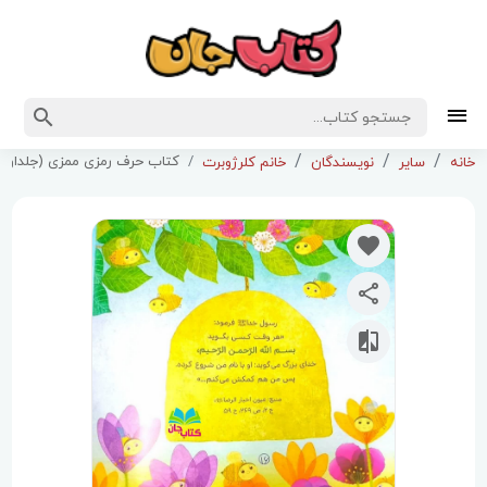
کتاب حرف رمزی ممزی (جلداول 
خانه
سایر
نویسندگان
خانم کلرژوبرت