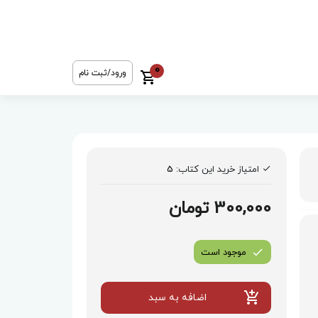
0
ورود/ثبت نام
امتیاز خرید این کتاب:
5
300,000 تومان
موجود است
اضافه به سبد