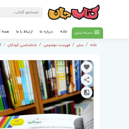
خانه
درباره ما
ارتباط با ما
همه ک
دسته بندی
کت
خانه
سایر
فهرست موضوعی
خداشناسی کودکان