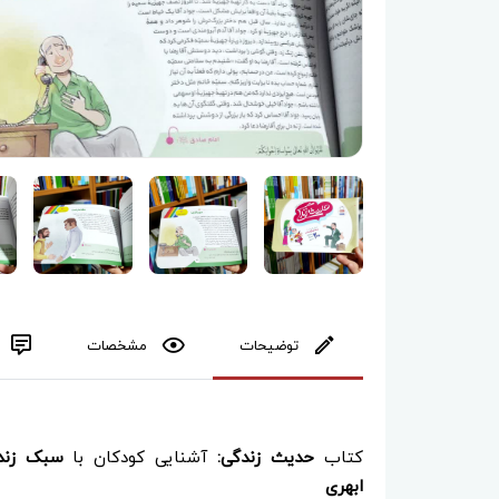
توضیحات
مشخصات
کتاب
حدیث زندگی:
آشنایی کودکان با
سبک زند
ابهری