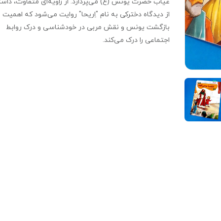
غیاب حضرت یونس (ع) می‌پردازد. از زاویه‌ای متفاوت، داس
از دیدگاه دخترکی به نام "اِریحا" روایت می‌شود که اهمیت
بازگشت یونس و نقش مربی در خودشناسی و درک روابط
اجتماعی را درک می‌کند.