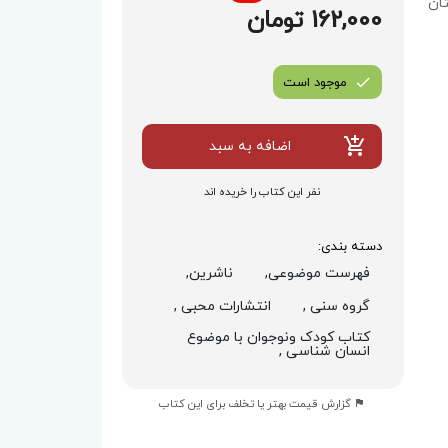
تان
162,000 تومان
موجود است
اضافه به سبد
نفر این کتاب را خریده اند
دسته بندی:
فهرست موضوعی,
ناشرین,
گروه سنی ,
انتشارات محبی ,
کتاب کودک ونوجوان با موضوع
انسان شناسی ,
گزارش قیمت بهتر یا تخلف برای این کتاب