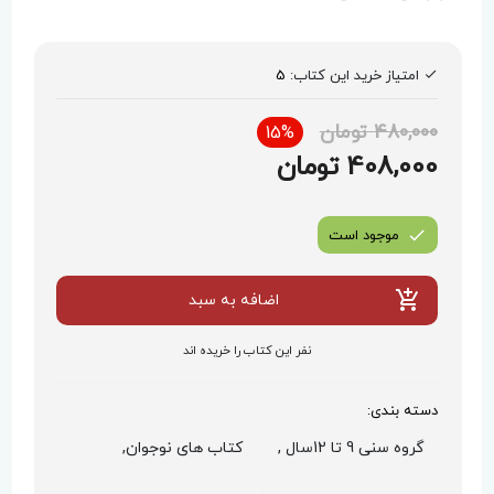
امتیاز خرید این کتاب:
5
480,000 تومان
15%
408,000 تومان
موجود است
اضافه به سبد
نفر این کتاب را خریده اند
دسته بندی:
گروه سنی 9 تا 12سال ,
کتاب های نوجوان,