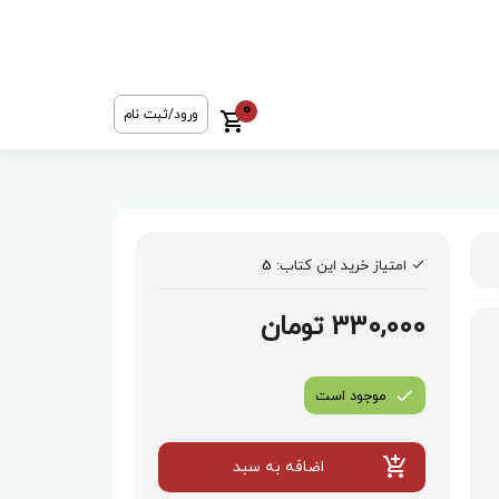
0
ورود/ثبت نام
امتیاز خرید این کتاب:
5
330,000 تومان
موجود است
اضافه به سبد