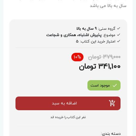
سال به بالا می باشد
گروه سنی:
9 سال به بالا
موضوع:
پذیرش اشتباه، همکاری و شجاعت
امتیاز خرید این کتاب:
5
379,000 تومان
10%
341,100 تومان
موجود است
اضافه به سبد
نفر این کتاب را خریده اند
دسته بندی: