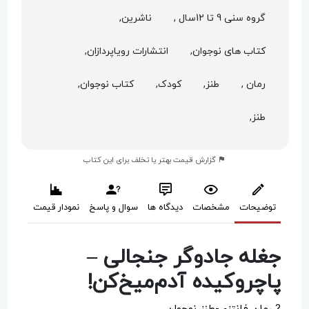
گروه سنی 9 تا 12سال ,
ناشرین,
کتاب های نوجوان,
انتشارات رویاپردازان,
رمان ,
طنز,
کودک,
کتاب نوجوان,
طنز,
گزارش قیمت بهتر یا تخلف برای این کتاب
توضیحات
مشخصات
دیدگاه ها
سوال و پاسخ
نمودار قیمت
جغله جادوگر جنجالی –
پاچروکیده آدم‌میخ‌کن!