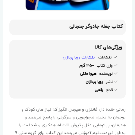
کتاب جغله جادوگر جنجالی
ویژگی‌های کالا
انتشارات
انتشارات رویا پردازان
وزن کتاب
350 گرم
نویسنده
هیوا ملکی
ناشر
رویا پردازان
قطع
رقعی
رمانی خنده دار، فانتزی و هیجان انگیز که نیاز های کودک و
نوجوان به تخیل، ماجراجویی و سرگرمی را پاسخ می‌دهد و
همزمان، پیام‌هایی مثل پذیرش اشتباه، همکاری و شجاعت را
به‌طور غیرمستقیم آموزش می‌دهد این کتاب برای گروه سنی 9