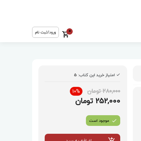
0
ورود/ثبت نام
امتیاز خرید این کتاب:
5
280,000 تومان
10%
252,000 تومان
موجود است
اضافه به سبد