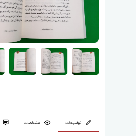
توضیحات
مشخصات