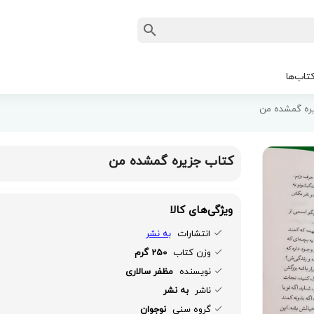
تاب‌ها
ره گمشده من
کتاب جزیره گمشده من
ویژگی‌های کالا
انتشارات
به نشر
وزن کتاب
250 گرم
نویسنده
مظفر سالاری
ناشر
به نشر
گروه سنی
نوجوان