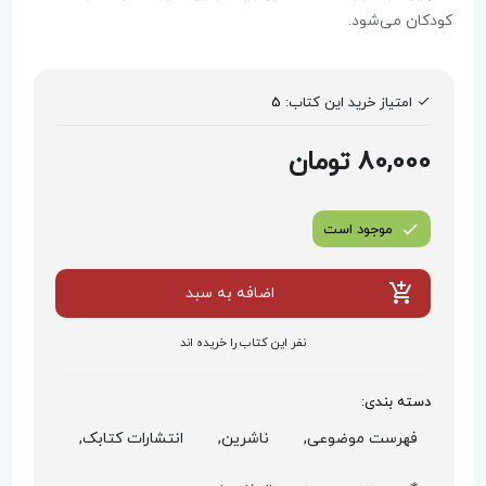
کودکان می‌شود.
امتیاز خرید این کتاب:
5
80,000 تومان
موجود است
اضافه به سبد
نفر این کتاب را خریده اند
دسته بندی:
فهرست موضوعی,
ناشرین,
انتشارات کتابک,