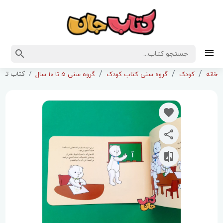
کتاب تپل
خانه
کودک
گروه سنی کتاب کودک
گروه سنی 5 تا 10 سال