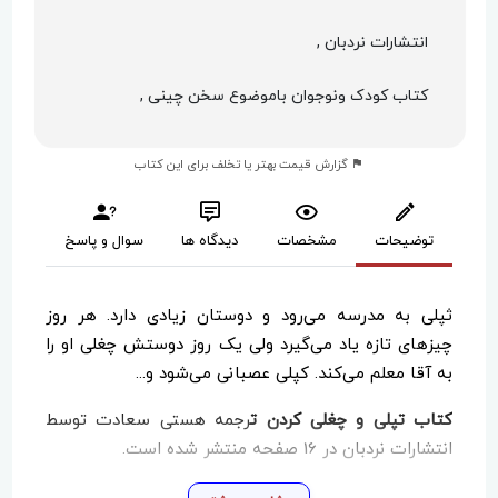
انتشارات نردبان ,
کتاب کودک ونوجوان باموضوع سخن چینی ,
گزارش قیمت بهتر یا تخلف برای این کتاب
توضیحات
مشخصات
دیدگاه ها
سوال و پاسخ
ثپلی به مدرسه می‌رود و دوستان زيادی دارد. هر روز
چيزهای تازه ياد می‌گيرد ولی يک روز دوستش چغلی او را
به آقا معلم می‌كند. كپلی عصبانی می‌شود و...
کتاب تپلی و چغلی کردن ت
رجمه هستی سعادت توسط
انتشارات نردبان در 16 صفحه منتشر شده است.