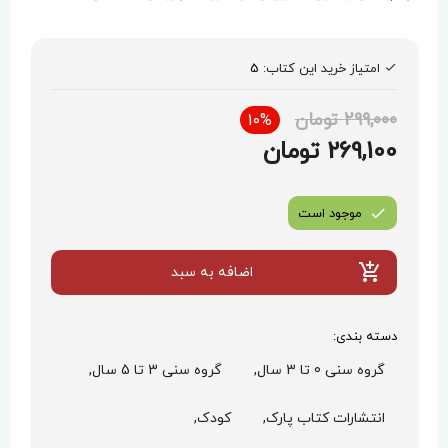
امتیاز خرید این کتاب:
5
299,000 تومان
10%
269,100 تومان
موجود است
اضافه به سبد
دسته بندی:
گروه سنی 0 تا 3 سال,
گروه سنی 3 تا 5 سال,
انتشارات کتاب پارک,
کودک,