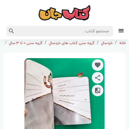
کت
خانه
خردسال
گروه سنی کتاب های خردسال
گروه سنی 0 تا 3 سال