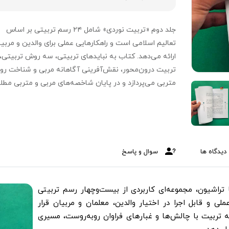
جلد دوم «تربیت نوردی» شامل ۲۴ رسم تربیتی بر اساس
تعالیم اسلامی است و راهکارهایی عملی برای والدین و مربی
ارائه می‌دهد. کتاب به نبایدهای تربیتی، سه روش تربیتی،
تربیت درون‌محور، نقش‌آفرینی آگاهانه مربی و شناخت روا
متربی می‌پردازد و در پایان شاخصه‌های مربی و متربی مط
از نگاه رهبر انقلاب اسلامی را توضیح می‌دهد.
دیدگاه ها
سوال و پاسخ
راشیون، مجموعه‌ای کاربردی از بیست‌وچهار رسم تربیتی
لی و قابل اجرا در اختیار والدین، معلمان و مربیان قرار
که تربیت با چالش‌ها و غبارهای فراوان روبه‌روست، مسیری