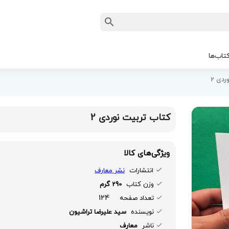
تاب‌ها
ردی 2
کتاب تربیت نوردی 2
ویژگی‌های کالا
انتشارات
نشر معارف
وزن کتاب
290 گرم
124
تعداد صفحه
نویسنده
سید علیرضا تراشیون
ناشر
معارف