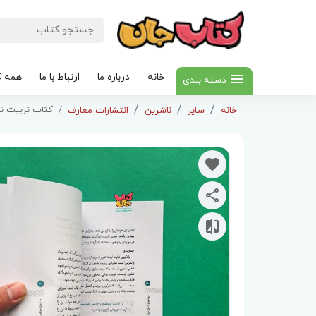
خانه
درباره ما
ارتباط با ما
همه ک
دسته بندی
کتاب تربیت نو
خانه
سایر
ناشرین
انتشارات معارف