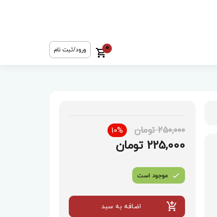
0
ورود/ثبت نام
250,000 تومان
10%
225,000 تومان
موجود است
اضافه به سبد