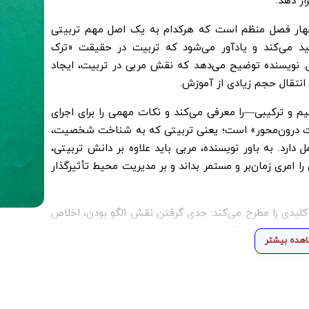
ر دهد.
چهار فصل منظم است که هرکدام به یک اصل مهم تربیتی
أکید می‌کند و یادآور می‌شود که تربیت در حقیقت «ترک
. نویسنده توضیح می‌دهد که نقش مربی در تربیت، ایجاد
انتقال حجم زیادی از آموزش.
ترکیبی—را معرفی می‌کند و نکات مهمی را برای اجرای
یت درون‌محور» است؛ یعنی تربیتی که به شناخت شخصیت،
 دارد. به باور نویسنده، مربی باید علاوه بر دانش تربیتی،
 امری زمان‌بر و مستمر بداند و بر مدیریت محیط تأثیرگذار
کلیدی را مطرح می‌کند: جدی گرفتن نقش الگو بودن، اخلاص
ل به تشریح ویژگی‌های مربی و متربی مطلوب از منظر رهبر
هده بیشتر
ن اختصاص می‌یابد که در تحقق اهداف تربیتی نقش مهمی
ی است که مربیان را از نگاه نظری به سمت اجرا، شناخت