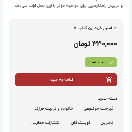
و مربیان راهکارهایی برای مواجهه مؤثر با این نسل ارائه می‌دهد.
امتیاز خرید این کتاب:
5
330,000 تومان
موجود است
اضافه به سبد
دسته بندی:
فهرست موضوعی,
خانواده و تربیت فرزند,
ناشرین,
نویسندگان,
انتشارات معارف ,