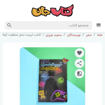
کتاب تربیت نسل متفاوت (چالش ه
خانه
سایر
نویسندگان
سعید عزیزی