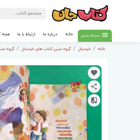
خانه
درباره ما
ارتباط با ما
همه ک
دسته بندی
خانه
خردسال
گروه سنی کتاب های خردسال
گروه سنی 3 تا 5