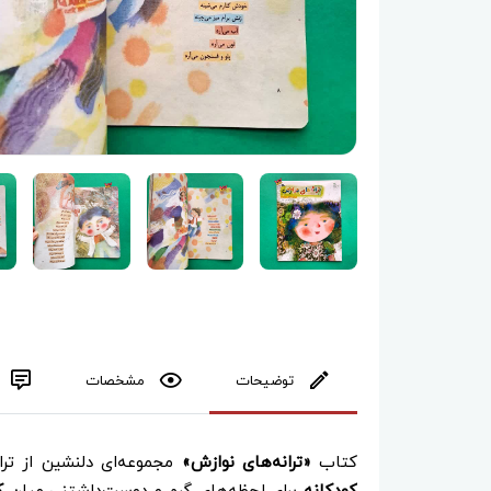
توضیحات
مشخصات
کتاب
«ترانه‌های نوازش»
مجموعه‌ای دلنشین از تر