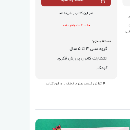
نفر این کتاب را خریده اند
فقط 4 عدد باقیمانده
ند.
دسته بندی:
گروه سنی 3 تا 5 سال,
انتشارات کانون پرورش فکری,
کودک,
گزارش قیمت بهتر یا تخلف برای این کتاب