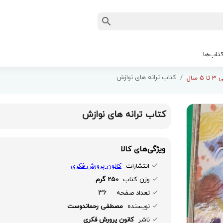
تاب‌ها
کتاب ترانه های نوازش
 سال
کتاب ترانه های نوازش
ویژگی‌های کالا
انتشارات
کانون پرورش فکری
وزن کتاب
250 گرم
36
تعداد صفحه
نویسنده
مصطفی رحماندوست
ناشر
کانون پرورش فکری