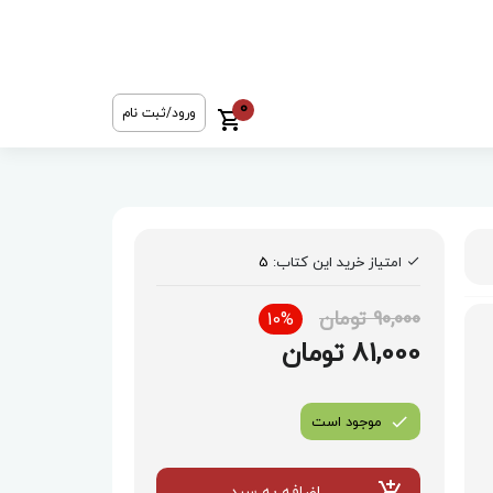
0
ورود/ثبت نام
امتیاز خرید این کتاب:
5
90,000 تومان
10%
81,000 تومان
موجود است
اضافه به سبد