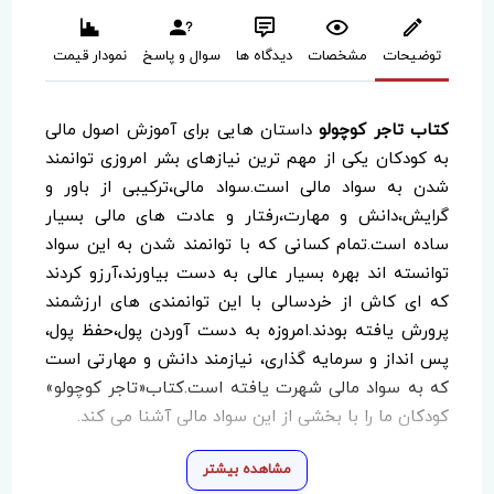
توضیحات
مشخصات
دیدگاه ها
سوال و پاسخ
نمودار قیمت
کتاب تاجر کوچولو
داستان هایی برای آموزش اصول مالی
به کودکان یکی از مهم ترین نیازهای بشر امروزی توانمند
شدن به سواد مالی است.سواد مالی،ترکیبی از باور و
گرایش،دانش و مهارت،رفتار و عادت های مالی بسیار
ساده است.تمام کسانی که با توانمند شدن به این سواد
توانسته اند بهره بسیار عالی به دست بیاورند،آرزو کردند
که ای کاش از خردسالی با این توانمندی های ارزشمند
پرورش یافته بودند.امروزه به دست آوردن پول،حفظ پول،
پس انداز و سرمایه گذاری، نیازمند دانش و مهارتی است
که به سواد مالی شهرت یافته است.کتاب«تاجر کوچولو»
کودکان ما را با بخشی از این سواد مالی آشنا می کند.
مشاهده بیشتر