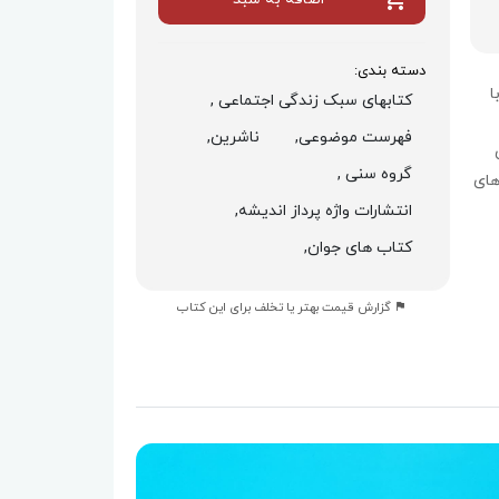
دسته بندی:
ا
کتابهای سبک زندگی اجتماعی ,
فهرست موضوعی,
ناشرین,
گروه سنی ,
های
انتشارات واژه پرداز اندیشه,
کتاب های جوان,
گزارش قیمت بهتر یا تخلف برای این کتاب