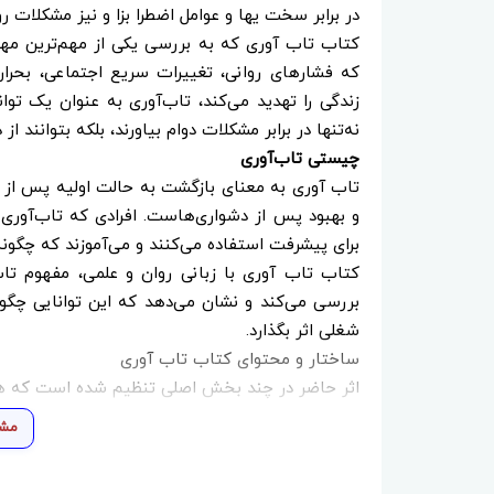
در برابر سخت یها و عوامل اضطرا بزا و نیز مشکلات ر
کتاب تاب آوری که به بررسی یکی از مهم‌ترین مهار
که فشارهای روانی، تغییرات سریع اجتماعی، بحرا
زندگی را تهدید می‌کند، تاب‌آوری به عنوان یک تو
نه‌تنها در برابر مشکلات دوام بیاورند، بلکه بتوانند از
چیستی تاب‌آوری
تاب‌ آوری به معنای بازگشت به حالت اولیه پس از 
و بهبود پس از دشواری‌هاست. افرادی که تاب‌آوری 
برای پیشرفت استفاده می‌کنند و می‌آموزند که چگونه 
کتاب تاب‌ آوری با زبانی روان و علمی، مفهوم تاب
بررسی می‌کند و نشان می‌دهد که این توانایی چگون
شغلی اثر بگذارد.
ساختار و محتوای کتاب تاب آوری
اثر حاضر در چند بخش اصلی تنظیم شده است که هر یک
مبانی نظری تاب‌آوری
مشا
نویسنده ابتدا با ارائه تعاریف علمی و روان‌شناخت
بخش با مرور پژوهش‌های معتبر، به خواننده کمک می‌