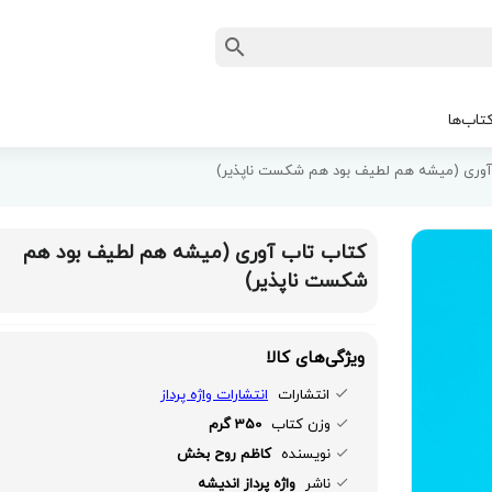
تاب‌ها
آوری (میشه هم لطیف بود هم شکست ناپذیر)
کتاب تاب آوری (میشه هم لطیف بود هم
شکست ناپذیر)
ویژگی‌های کالا
انتشارات
انتشارات واژه پرداز
وزن کتاب
350 گرم
نویسنده
کاظم روح بخش
ناشر
واژه پرداز اندیشه