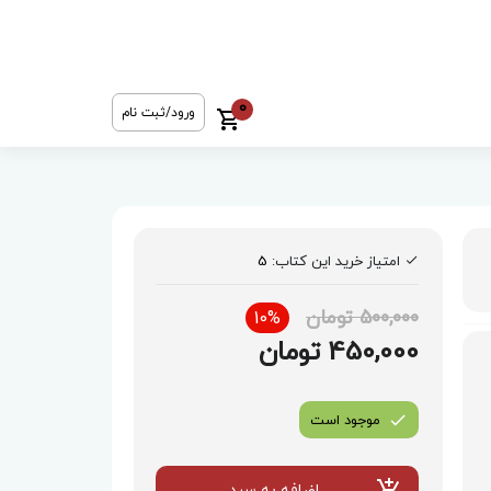
0
ورود/ثبت نام
امتیاز خرید این کتاب:
5
500,000 تومان
10%
450,000 تومان
موجود است
اضافه به سبد