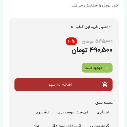
خود بودن را ستایش می‌کند.
امتیاز خرید این کتاب:
5
545,000 تومان
10%
490,500 تومان
موجود است
اضافه به سبد
دسته بندی:
اخلاقی,
فهرست موضوعی,
ناشرین,
گروه سنی ,
انتشارات عهد مانا ,
رمان ,