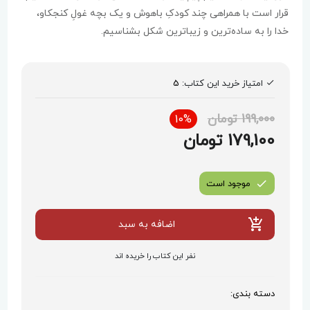
قرار است با همراهی چند کودکِ باهوش و یک بچه غولِ کنجکاو،
خدا را به ساده‌ترین و زیباترین شکل بشناسیم.
امتیاز خرید این کتاب:
5
199,000 تومان
10%
179,100 تومان
موجود است
اضافه به سبد
نفر این کتاب را خریده اند
دسته بندی: