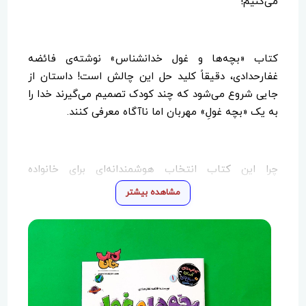
می‌کنیم!
کتاب «بچه‌ها و غول خدانشناس» نوشته‌ی فائضه
غفارحدادی، دقیقاً کلید حل این چالش است! داستان از
جایی شروع می‌شود که چند کودک تصمیم می‌گیرند خدا را
به یک «بچه غولِ» مهربان اما ناآگاه معرفی کنند.
چرا این کتاب انتخاب هوشمندانه‌ای برای خانواده
شماست؟
مشاهده بیشتر
یادگیری در قالب قصه: مفاهیم عمیق خداشناسی با
مثال‌های داستانی، آن‌قدر ساده می‌شود که برای ذهنِ
پرسشگرِ ۷ تا ۱۲ سال کاملاً قابل‌فهم است.