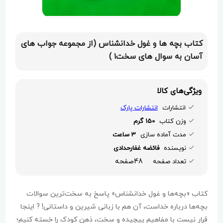
کتاب بچه ها و غول خدانشناس (از مجموعه جواب های
آسان به سوال های سخت۱ )
ویژگی‌های کالا
انتشارات
انتشارات پارک
وزن کتاب
150 گرم
مدت آماده سازی
3 ساعت
نویسنده
فائضه غفارحدادی
48صفحه
تعداد صفحه
کتاب «بچه‌ها و غول خدانشناس» پاسخ به سخت‌ترین سوالات
بچه‌ها درباره خداست، آن هم با زبانی شیرین و داستانی! ? اینجا
قرار نیست با مفاهیم پیچیده و سخت، ذهن کودک را خسته کنیم؛