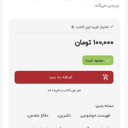
بررسی می‌کند.
امتیاز خرید این کتاب:
5
100,000 تومان
موجود است
اضافه به سبد
نفر این کتاب را خریده اند
دسته بندی:
فهرست موضوعی,
ناشرین,
دفاع مقدس,