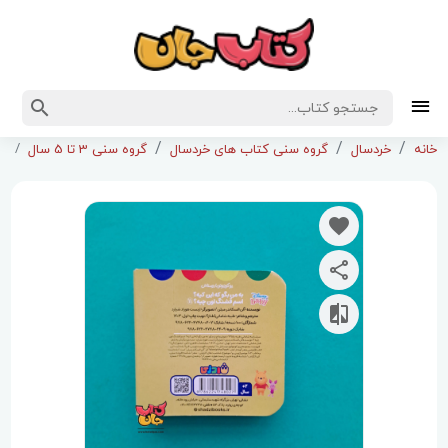
کت
خانه
خردسال
گروه سنی کتاب های خردسال
گروه سنی 3 تا 5 سال